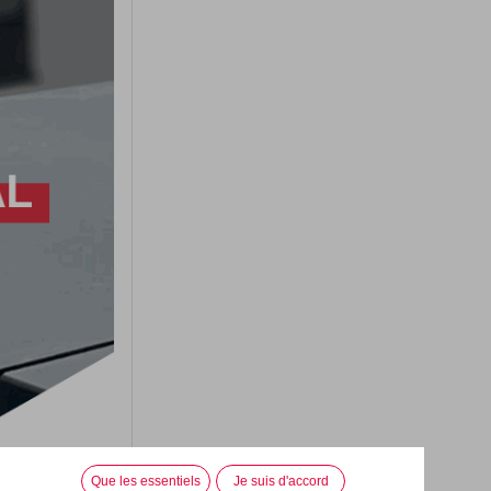
elles
HD LUX
n, 112
Rue de l'Industrie, 3
Que les essentiels
Je suis d'accord