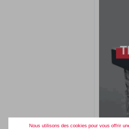
HD Systems SRL
HD 
Rue des Biolleux, 21
Avenu
Nous utilisons des cookies pour vous offrir une