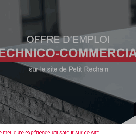
Systems Vlaanderen
HD Systems Brux
e Robert Schuman, 112
Avenue Robert Schuma
 meilleure expérience utilisateur sur ce site.