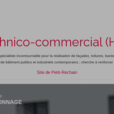
e
E-shop
À propos
Contact
hnico-commercial (
pécialiste incontournable pour la réalisation de façades, toitures, bar
de bâtiment publics et industriels contemporains ; cherche à renforcer
Site de Petit-Rechain