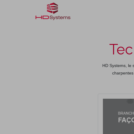
Réalisations
Façonnag
Tec
HD Systems, le s
charpentes 