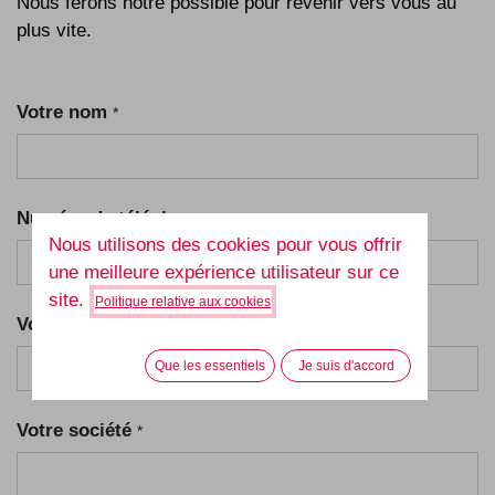
Nous ferons notre possible pour revenir vers vous au
plus vite.
Votre nom
*
Numéro de téléphone
Nous utilisons des cookies pour vous offrir
une meilleure expérience utilisateur sur ce
site.
Politique relative aux cookies
Votre e-mail
*
Que les essentiels
Je suis d'accord
Votre société
*