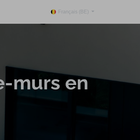
Français (BE)
e-murs en