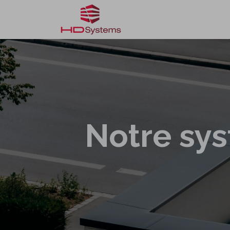
Réalisations
Façonnag
Notre sy