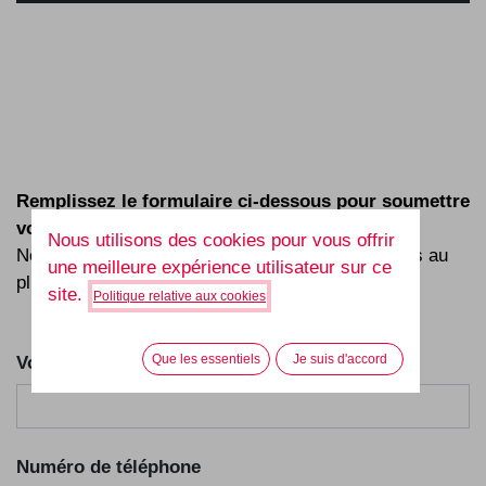
Remplissez le formulaire ci-dessous pour soumettre
votre demande ou poser vos questions.
Nous utilisons des cookies pour vous offrir
Nous ferons notre possible pour revenir vers vous au
une meilleure expérience utilisateur sur ce
plus vite.
site.
Politique relative aux cookies
Que les essentiels
Je suis d'accord
Votre nom
*
Numéro de téléphone