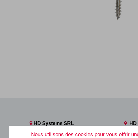
HD Systems SRL
HD 
Rue des Biolleux, 21
Avenu
Nous utilisons des cookies pour vous offrir une