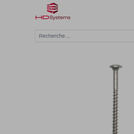
Réalisations
Façonnag