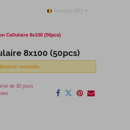
Français (BE)
on Cellulaire 8x100 (50pcs)
ulaire 8x100 (50pcs)
binaison existante.
ursé de 30 jours
bles