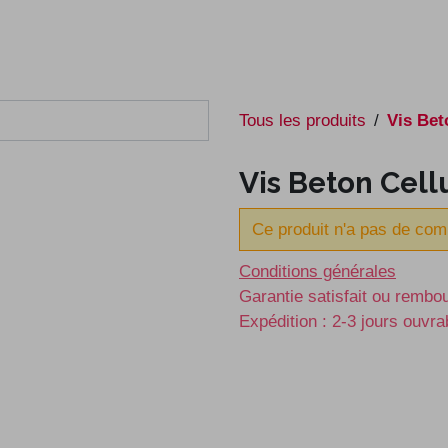
e
E-shop
À propos
Contact
Tous les produits
Vis Bet
Vis Beton Cell
Ce produit n'a pas de com
Conditions générales
Garantie satisfait ou rembo
Expédition : 2-3 jours ouvra