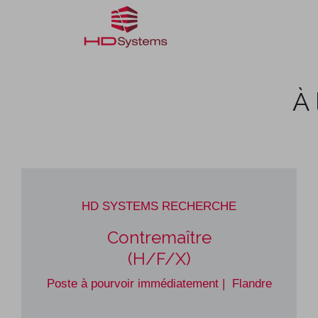
Réalisations
Façonnag
À 
HD SYSTEMS RECHERCHE ​ ​
Contremaître
(H/F/X)
Poste à pourvoir immédiatement | Flandre