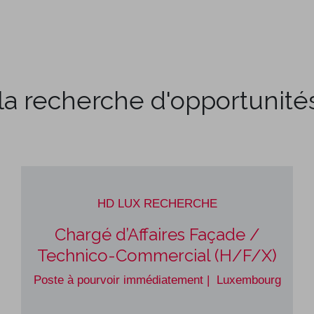
e
E-shop
À propos
Contact
la recherche d'opportunité
HD LUX RECHERCHE ​ ​
Chargé d’Affaires Façade /
Technico-Commercial (H/F/X)
Poste à pourvoir immédiatement | Luxembourg