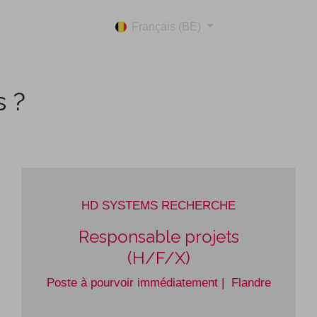
Français (BE)
s ?
HD SYSTEMS RECHERCHE ​ ​
Responsable projets
(H/F/X)
Poste à pourvoir immédiatement | Flandre