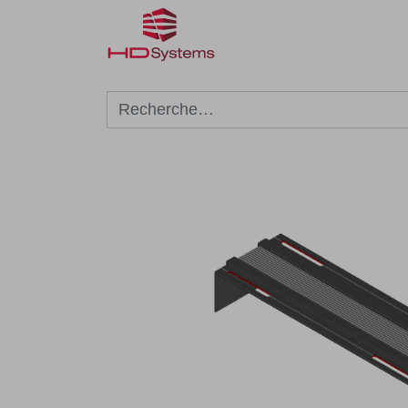
Réalisations
Façonnag