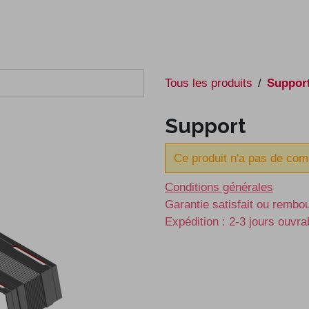
e
E-shop
À propos
Contact
Tous les produits
Suppor
Support
Ce produit n'a pas de com
Conditions générales
Garantie satisfait ou rembo
Expédition : 2-3 jours ouvra