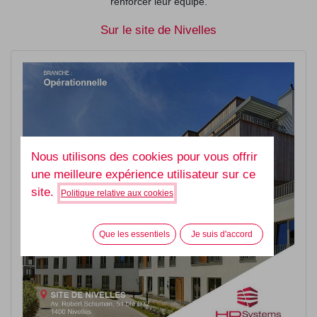
renforcer leur équipe.
Sur le site de Nivelles
Nous utilisons des cookies pour vous offrir
une meilleure expérience utilisateur sur ce
site.
Politique relative aux cookies
Que les essentiels
Je suis d'accord