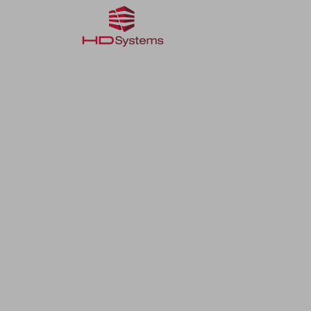
Réalisations
Façonnag