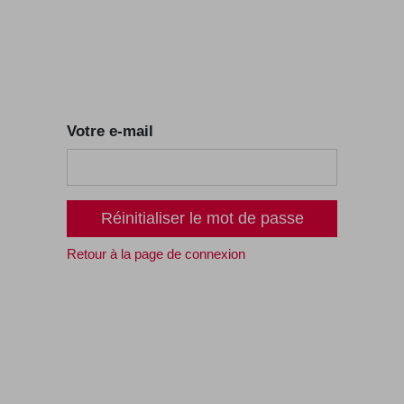
e
E-shop
À propos
Contact
Votre e-mail
Réinitialiser le mot de passe
Retour à la page de connexion