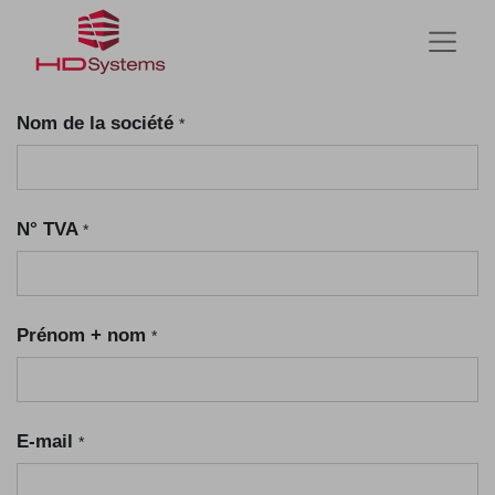
Nom de la société
*
N° TVA
*
Prénom + nom
*
E-mail
*